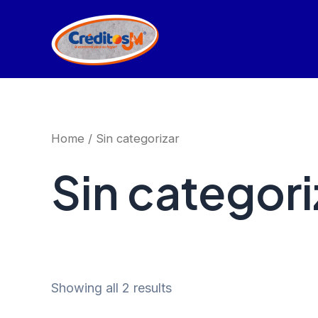
Ir
al
contenido
Home
/ Sin categorizar
Sin categori
Showing all 2 results