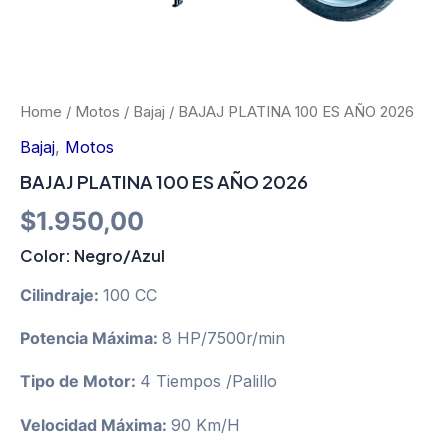
Home
/
Motos
/
Bajaj
/ BAJAJ PLATINA 100 ES AÑO 2026
Bajaj
,
Motos
BAJAJ PLATINA 100 ES AÑO 2026
$
1.950,00
Color:
Negro/Azul
Cilindraje:
100 CC
Potencia Máxima:
8 HP/7500r/min
Tipo de Motor:
4 Tiempos /Palillo
Velocidad Máxima:
90 Km/H