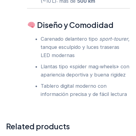
(~10 L): más de
500 km
Diseño y Comodidad
Carenado delantero tipo
sport-tourer
,
tanque esculpido y luces traseras
LED modernas
Llantas tipo «spider mag‑wheels» con
apariencia deportiva y buena rigidez
Tablero digital moderno con
información precisa y de fácil lectura
Related products