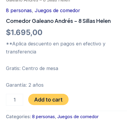
8 personas
,
Juegos de comedor
Comedor Galeano Andrés – 8 Sillas Helen
$
1.695,00
**Aplica descuento en pagos en efectivo y
transferencia
Gratis: Centro de mesa
Garantía: 2 años
Comedor
Add to cart
Galeano
Andrés
-
Categories:
8 personas
,
Juegos de comedor
8
Sillas
Helen