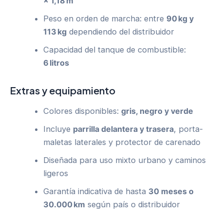
× 1,18 m
Peso en orden de marcha: entre
90 kg y
113 kg
dependiendo del distribuidor
Capacidad del tanque de combustible:
6 litros
Extras y equipamiento
Colores disponibles:
gris, negro y verde
Incluye
parrilla delantera y trasera
, porta-
maletas laterales y protector de carenado
Diseñada para uso mixto urbano y caminos
ligeros
Garantía indicativa de hasta
30 meses o
30.000 km
según país o distribuidor