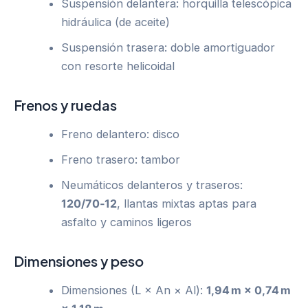
Suspensión delantera: horquilla telescópica
hidráulica (de aceite)
Suspensión trasera: doble amortiguador
con resorte helicoidal
Frenos y ruedas
Freno delantero: disco
Freno trasero: tambor
Neumáticos delanteros y traseros:
120/70‑12
, llantas mixtas aptas para
asfalto y caminos ligeros
Dimensiones y peso
Dimensiones (L × An × Al):
1,94 m × 0,74 m