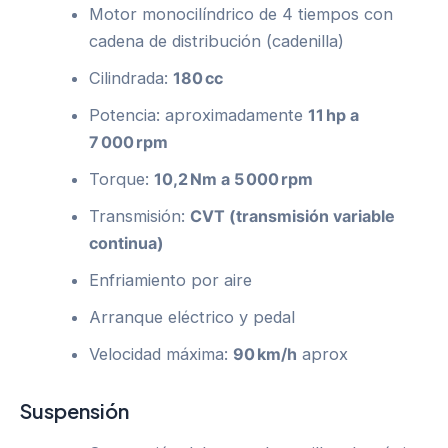
Motor monocilíndrico de 4 tiempos con
cadena de distribución (cadenilla)
Cilindrada:
180 cc
Potencia: aproximadamente
11 hp a
7 000 rpm
Torque:
10,2 Nm a 5 000 rpm
Transmisión:
CVT (transmisión variable
continua)
Enfriamiento por aire
Arranque eléctrico y pedal
Velocidad máxima:
90 km/h
aprox
Suspensión