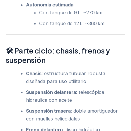
Autonomía estimada
:
Con tanque de 9 L: ~270 km
Con tanque de 12 L: ~360 km
🛠 Parte ciclo: chasis, frenos y
suspensión
Chasis
: estructura tubular robusta
diseñada para uso utilitario
Suspensión delantera
: telescópica
hidráulica con aceite
Suspensión trasera
: doble amortiguador
con muelles helicoidales
Freno delantero
: disco hidráulico