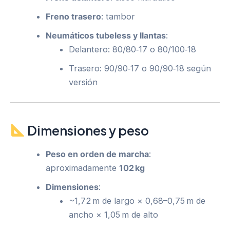
Freno trasero
: tambor
Neumáticos tubeless y llantas
:
Delantero: 80/80‑17 o 80/100‑18
Trasero: 90/90‑17 o 90/90‑18 según
versión
Dimensiones y peso
Peso en orden de marcha
:
aproximadamente
102 kg
Dimensiones
:
~1,72 m de largo × 0,68–0,75 m de
ancho × 1,05 m de alto