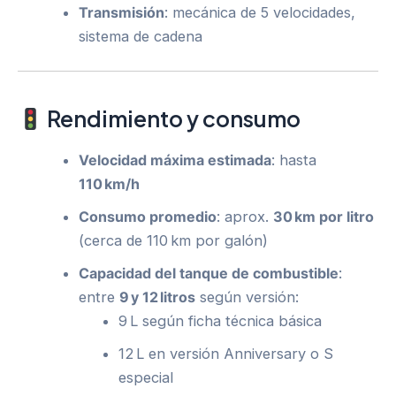
Transmisión
: mecánica de 5 velocidades,
sistema de cadena
Rendimiento y consumo
Velocidad máxima estimada
: hasta
110 km/h
Consumo promedio
: aprox.
30 km por litro
(cerca de 110 km por galón)
Capacidad del tanque de combustible
:
entre
9 y 12 litros
según versión:
9 L según ficha técnica básica
12 L en versión Anniversary o S
especial