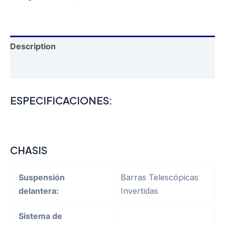
AÑO
2025
quantity
Description
Reviews (0)
ESPECIFICACIONES:
CHASIS
Suspensión
Barras Telescópicas
delantera:
Invertidas
Sistema de