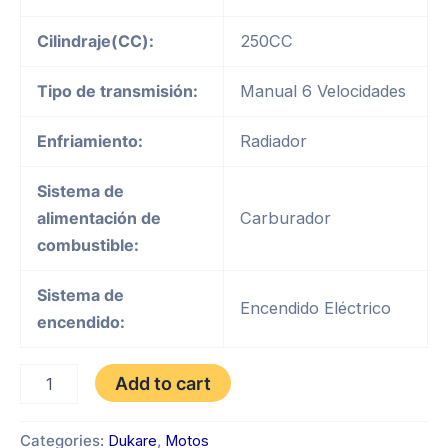
Cilindraje(CC):
250CC
Tipo de transmisión:
Manual 6 Velocidades
Enfriamiento:
Radiador
Sistema de
alimentación de
Carburador
combustible:
Sistema de
Encendido Eléctrico
encendido:
DUKARE
Add to cart
DK
250
BOKKEN
Categories:
Dukare
,
Motos