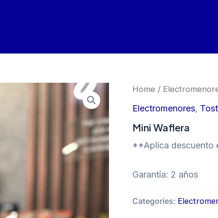
Home
/
Electromenor
Electromenores
,
Tos
Mini Waflera
**Aplica descuento e
Garantía: 2 años
Categories:
Electrome