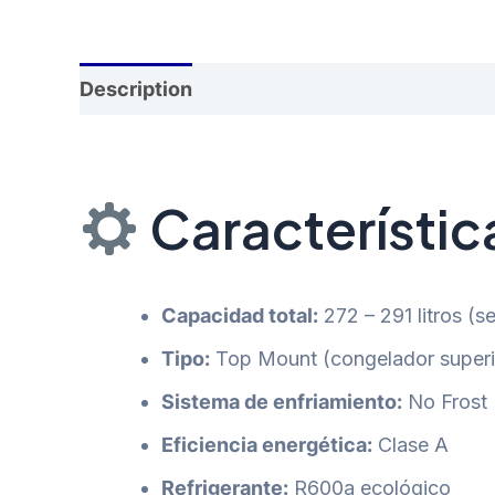
Description
Reviews (0)
Característic
Capacidad total:
272 – 291 litros (s
Tipo:
Top Mount (congelador superi
Sistema de enfriamiento:
No Frost 
Eficiencia energética:
Clase A
Refrigerante:
R600a ecológico