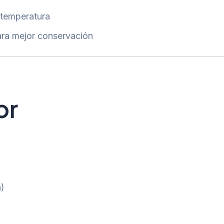
 temperatura
ra mejor conservación
or
n)