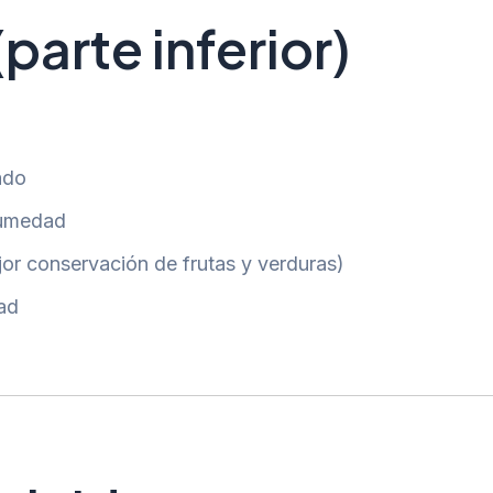
parte inferior)
ado
humedad
or conservación de frutas y verduras)
ad