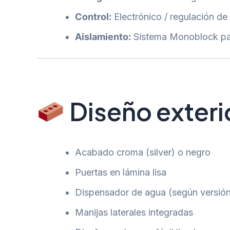
Control:
Electrónico / regulación de
Aislamiento:
Sistema Monoblock pa
Diseño exteri
Acabado croma (silver) o negro
Puertas en lámina lisa
Dispensador de agua (según versió
Manijas laterales integradas