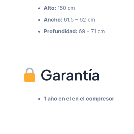
Alto:
160 cm
Ancho:
61.5 – 62 cm
Profundidad:
69 – 71 cm
Garantía
1 año en el en el compresor