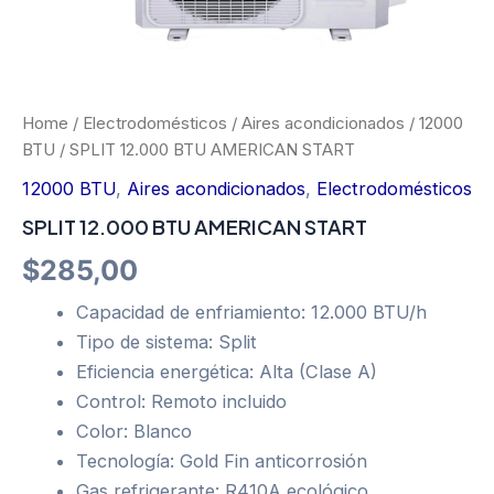
Home
/
Electrodomésticos
/
Aires acondicionados
/
12000
BTU
/ SPLIT 12.000 BTU AMERICAN START
12000 BTU
,
Aires acondicionados
,
Electrodomésticos
SPLIT 12.000 BTU AMERICAN START
$
285,00
Capacidad de enfriamiento: 12.000 BTU/h
Tipo de sistema: Split
Eficiencia energética: Alta (Clase A)
Control: Remoto incluido
Color: Blanco
Tecnología: Gold Fin anticorrosión
Gas refrigerante: R410A ecológico