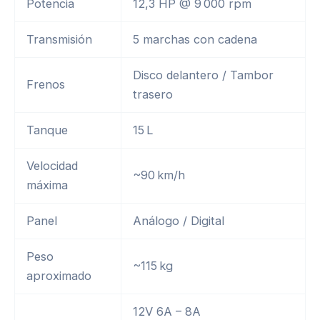
Potencia
12,3 HP @ 9 000 rpm
Transmisión
5 marchas con cadena
Disco delantero / Tambor
Frenos
trasero
Tanque
15 L
Velocidad
~90 km/h
máxima
Panel
Análogo / Digital
Peso
~115 kg
aproximado
12V 6A – 8A