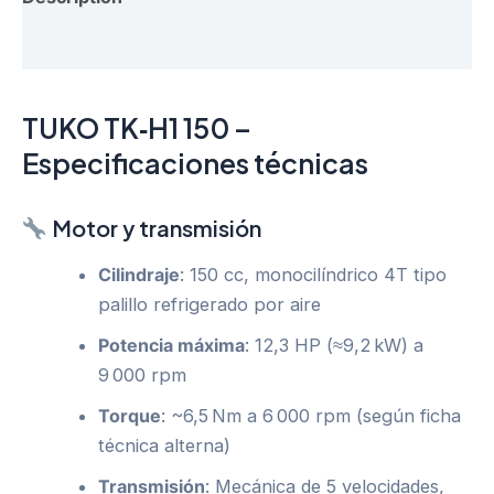
Reviews (0)
TUKO TK‑H1 150 –
Especificaciones técnicas
Motor y transmisión
Cilindraje
: 150 cc, monocilíndrico 4T tipo
palillo refrigerado por aire
Potencia máxima
: 12,3 HP (≈9,2 kW) a
9 000 rpm
Torque
: ~6,5 Nm a 6 000 rpm (según ficha
técnica alterna)
Transmisión
: Mecánica de 5 velocidades,