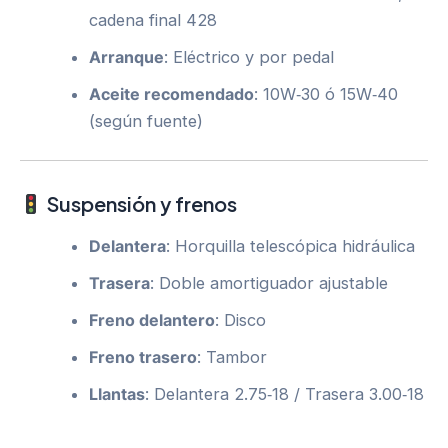
cadena final 428
Arranque
: Eléctrico y por pedal
Aceite recomendado
: 10W‑30 ó 15W‑40
(según fuente)
Suspensión y frenos
Delantera
: Horquilla telescópica hidráulica
Trasera
: Doble amortiguador ajustable
Freno delantero
: Disco
Freno trasero
: Tambor
Llantas
: Delantera 2.75‑18 / Trasera 3.00‑18