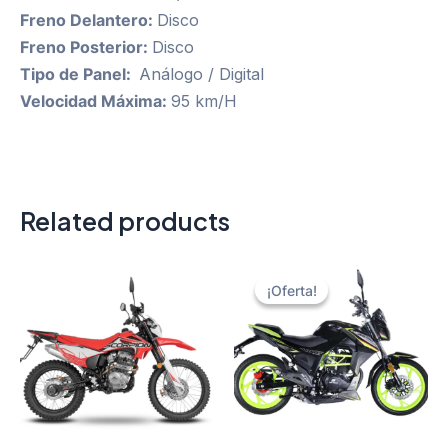
Freno Delantero:
Disco
Freno Posterior:
Disco
Tipo de Panel:
Análogo / Digital
Velocidad Máxima:
95 km/H
Related products
¡Oferta!
¡Oferta!