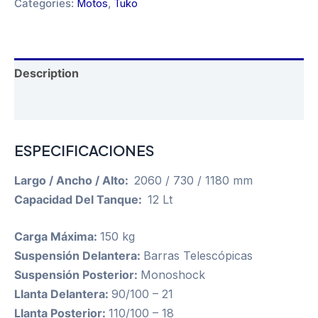
Categories:
Motos
,
Tuko
2025
quantity
Description
Reviews (0)
ESPECIFICACIONES
Largo / Ancho / Alto:
2060 / 730 / 1180 mm
Capacidad Del Tanque:
12 Lt
Carga Máxima:
150 kg
Suspensión Delantera:
Barras Telescópicas
Suspensión Posterior:
Monoshock
Llanta Delantera:
90/100 – 21
Llanta Posterior:
110/100 – 18