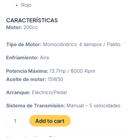
$1.910,00.
$1.660,00.
Rojo
CARACTERÍSTICAS
Motor:
200cc
Tipo de Motor:
Monocilíndrico 4 tiempos / Palillo
Enfriamiento:
Aire
Potencia Máxima:
13.7Hp / 8000 Rpm
Aceite de motor:
15W50
Arranque:
Eléctrico/Pedal
Sistema de Transmisión:
Manual – 5 velocidades
TUKO
Add to cart
Z
200
AÑO