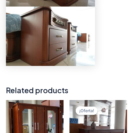
Related products
¡Oferta!
¡Oferta!