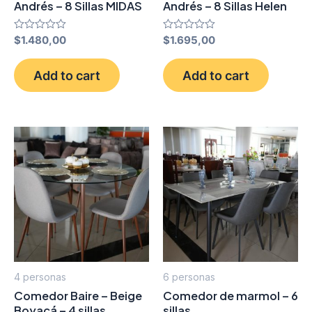
Andrés – 8 Sillas MIDAS
Andrés – 8 Sillas Helen
Rated
$
1.480,00
Rated
$
1.695,00
0
0
out
out
of
of
Add to cart
Add to cart
5
5
4 personas
6 personas
Comedor Baire – Beige
Comedor de marmol – 6
Boyacá – 4 sillas
sillas