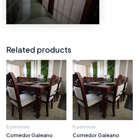
Related products
8 personas
8 personas
Comedor Galeano
Comedor Galeano