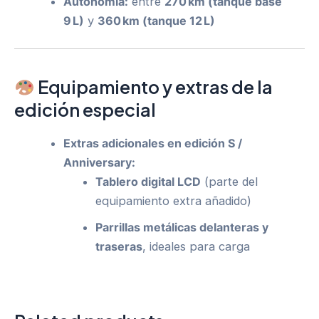
Autonomía:
entre
270 km (tanque base
9 L)
y
360 km (tanque 12 L)
Equipamiento y extras de la
edición especial
Extras adicionales en edición S /
Anniversary:
Tablero digital LCD
(parte del
equipamiento extra añadido)
Parrillas metálicas delanteras y
traseras
, ideales para carga