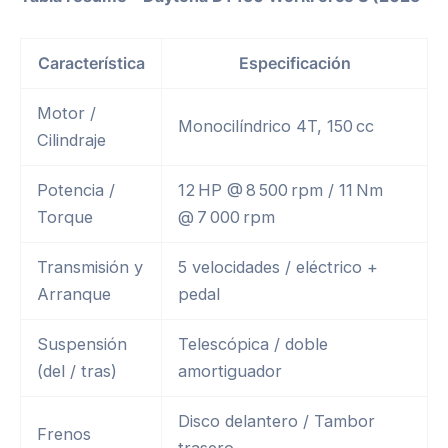
Característica
Especificación
Motor /
Monocilíndrico 4T, 150 cc
Cilindraje
Potencia /
12 HP @ 8 500 rpm / 11 Nm
Torque
@ 7 000 rpm
Transmisión y
5 velocidades / eléctrico +
Arranque
pedal
Suspensión
Telescópica / doble
(del / tras)
amortiguador
Disco delantero / Tambor
Frenos