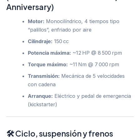
Anniversary)
Motor:
Monocilíndrico, 4 tiempos tipo
“palillos”, enfriado por aire
Cilindraje:
150 cc
Potencia máxima:
~12 HP @ 8 500 rpm
Torque máximo:
~11 Nm @ 7 000 rpm
Transmisión:
Mecánica de 5 velocidades
con cadena
Arranque:
Eléctrico y pedal de emergencia
(kickstarter)
🛠 Ciclo, suspensión y frenos