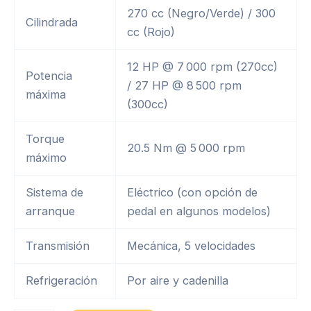
270 cc (Negro/Verde) / 300
Cilindrada
cc (Rojo)
12 HP @ 7 000 rpm (270cc)
Potencia
/ 27 HP @ 8 500 rpm
máxima
(300cc)
Torque
20.5 Nm @ 5 000 rpm
máximo
Sistema de
Eléctrico (con opción de
arranque
pedal en algunos modelos)
Transmisión
Mecánica, 5 velocidades
Refrigeración
Por aire y cadenilla