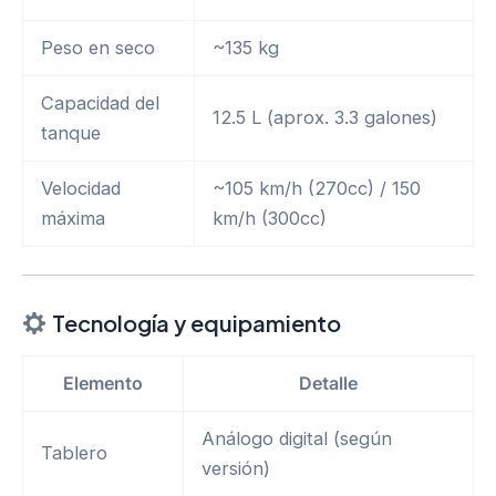
Peso en seco
~135 kg
Capacidad del
12.5 L (aprox. 3.3 galones)
tanque
Velocidad
~105 km/h (270cc) / 150
máxima
km/h (300cc)
Tecnología y equipamiento
Elemento
Detalle
Análogo digital (según
Tablero
versión)