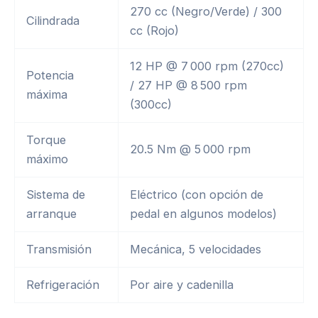
270 cc (Negro/Verde) / 300
Cilindrada
cc (Rojo)
12 HP @ 7 000 rpm (270cc)
Potencia
/ 27 HP @ 8 500 rpm
máxima
(300cc)
Torque
20.5 Nm @ 5 000 rpm
máximo
Sistema de
Eléctrico (con opción de
arranque
pedal en algunos modelos)
Transmisión
Mecánica, 5 velocidades
Refrigeración
Por aire y cadenilla