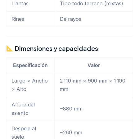
Llantas
Tipo todo terreno (mixtas)
Rines
De rayos
Dimensiones y capacidades
Especificación
Valor
Largo × Ancho
2 110 mm × 900 mm × 1 190
× Alto
mm
Altura del
~880 mm
asiento
Despeje al
~260 mm
suelo