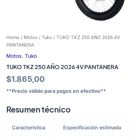
Home
/
Motos
/
Tuko
/ TUKO TKZ 250 AÑO 2026 4V
PANTANERA
Motos
,
Tuko
TUKO TKZ 250 AÑO 2026 4V PANTANERA
$
1.865,00
**Precio válido para pagos en efectivo**
Resumen técnico
Característica
Especificación estimada