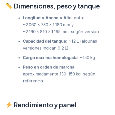
Dimensiones, peso y tanque
Longitud × Ancho × Alto
: entre
~2 060 × 730 × 1 180 mm y
~2 160 × 810 × 1 195 mm, según versión
Capacidad del tanque
: ~12 L (algunas
versiones indican 9.2 L)
Carga máxima homologada
: ~150 kg
Peso en orden de marcha
:
aproximadamente 130–150 kg, según
referencia
Rendimiento y panel