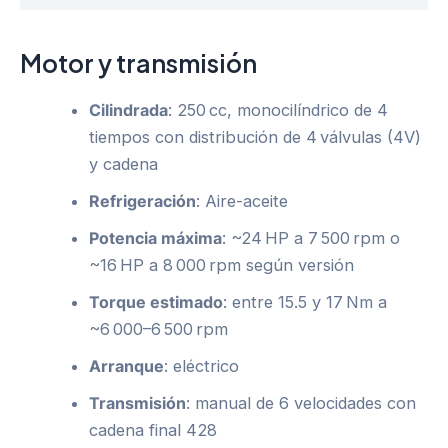
Motor y transmisión
Cilindrada
: 250 cc, monocilíndrico de 4
tiempos con distribución de 4 válvulas (4V)
y cadena
Refrigeración
: Aire-aceite
Potencia máxima
: ~24 HP a 7 500 rpm o
~16 HP a 8 000 rpm según versión
Torque estimado
: entre 15.5 y 17 Nm a
~6 000–6 500 rpm
Arranque
: eléctrico
Transmisión
: manual de 6 velocidades con
cadena final 428