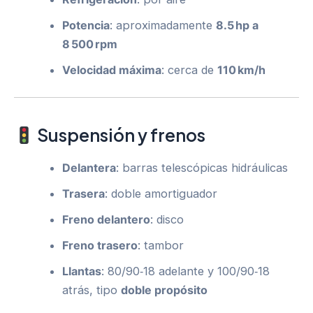
Potencia
: aproximadamente
8.5 hp a
8 500 rpm
Velocidad máxima
: cerca de
110 km/h
Suspensión y frenos
Delantera
: barras telescópicas hidráulicas
Trasera
: doble amortiguador
Freno delantero
: disco
Freno trasero
: tambor
Llantas
: 80/90‑18 adelante y 100/90‑18
atrás, tipo
doble propósito