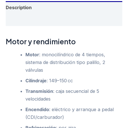
Description
Reviews (0)
Motor y rendimiento
Motor
: monocilíndrico de 4 tiempos,
sistema de distribución tipo palillo, 2
válvulas
Cilindraje
: 149–150 cc
Transmisión
: caja secuencial de 5
velocidades
Encendido
: eléctrico y arranque a pedal
(CDI/carburador)
Refrigeración
: por aire