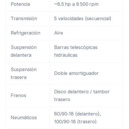
Potencia
~8.5 hp a 8 500 rpm
Transmisión
5 velocidades (secuencial)
Refrigeración
Aire
Suspensión
Barras telescópicas
delantera
hidráulicas
Suspensión
Doble amortiguador
trasera
Disco delantero / tambor
Frenos
trasero
80/90‑18 (delantero),
Neumáticos
100/90‑18 (trasero)