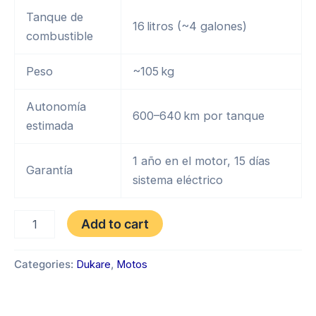
Tanque de
16 litros (~4 galones)
combustible
Peso
~105 kg
Autonomía
600–640 km por tanque
estimada
1 año en el motor, 15 días
Garantía
sistema eléctrico
DUKARE
Add to cart
DK
150
TIGER
Categories:
Dukare
,
Motos
AÑO
2025
quantity