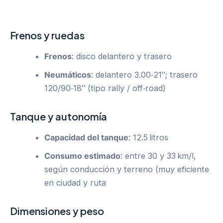
Frenos y ruedas
Frenos
: disco delantero y trasero
Neumáticos
: delantero 3.00‑21″; trasero
120/90‑18″ (tipo rally / off‑road)
Tanque y autonomía
Capacidad del tanque
: 12.5 litros
Consumo estimado
: entre 30 y 33 km/l,
según conducción y terreno (muy eficiente
en ciudad y ruta
Dimensiones y peso