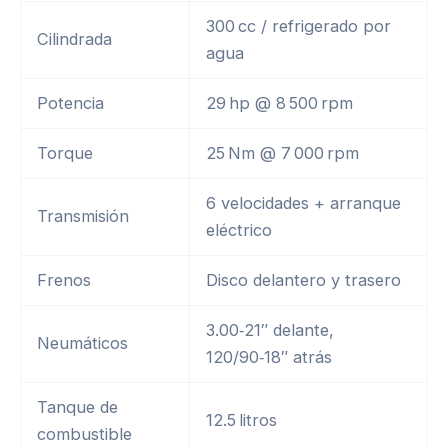
300 cc / refrigerado por
Cilindrada
agua
Potencia
29 hp @ 8 500 rpm
Torque
25 Nm @ 7 000 rpm
6 velocidades + arranque
Transmisión
eléctrico
Frenos
Disco delantero y trasero
3.00‑21″ delante,
Neumáticos
120/90‑18″ atrás
Tanque de
12.5 litros
combustible