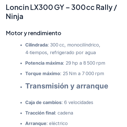
Loncin LX300 GY – 300 cc Rally /
Ninja
Motor y rendimiento
Cilindrada
: 300 cc, monocilíndrico,
4‑tiempos, refrigerado por agua
Potencia máxima
: 29 hp a 8 500 rpm
Torque máximo
: 25 Nm a 7 000 rpm
Transmisión y arranque
Caja de cambios
: 6 velocidades
Tracción final
: cadena
Arranque
: eléctrico