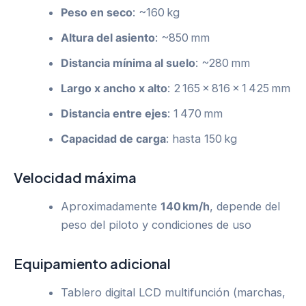
Peso en seco
: ~160 kg
Altura del asiento
: ~850 mm
Distancia mínima al suelo
: ~280 mm
Largo x ancho x alto
: 2 165 × 816 × 1 425 mm
Distancia entre ejes
: 1 470 mm
Capacidad de carga
: hasta 150 kg
Velocidad máxima
Aproximadamente
140 km/h
, depende del
peso del piloto y condiciones de uso
Equipamiento adicional
Tablero digital LCD multifunción (marchas,