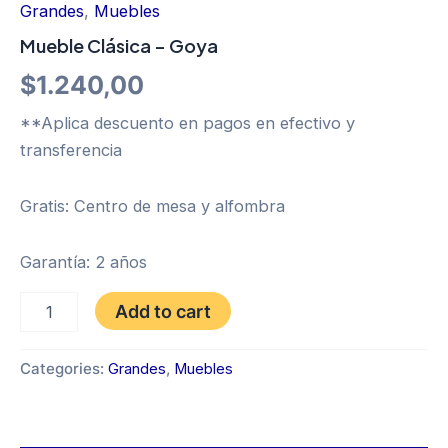
Grandes
,
Muebles
Mueble Clásica – Goya
$
1.240,00
**Aplica descuento en pagos en efectivo y
transferencia
Gratis: Centro de mesa y alfombra
Garantía: 2 años
Mueble
Add to cart
Clásica
-
Goya
Categories:
Grandes
,
Muebles
quantity