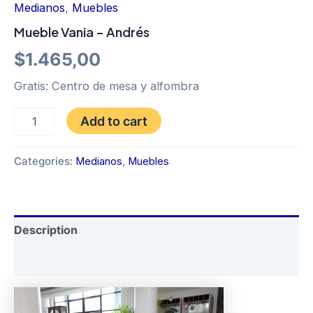
Medianos
,
Muebles
Mueble Vania – Andrés
$
1.465,00
Gratis: Centro de mesa y alfombra
Mueble
Add to cart
Vania
-
Andrés
Categories:
Medianos
,
Muebles
quantity
Description
Reviews (0)