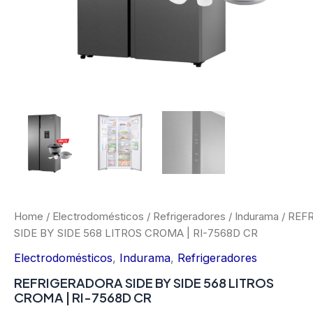
Home
/
Electrodomésticos
/
Refrigeradores
/
Indurama
/ REF
SIDE BY SIDE 568 LITROS CROMA | RI-7568D CR
Electrodomésticos
,
Indurama
,
Refrigeradores
REFRIGERADORA SIDE BY SIDE 568 LITROS
CROMA | RI-7568D CR