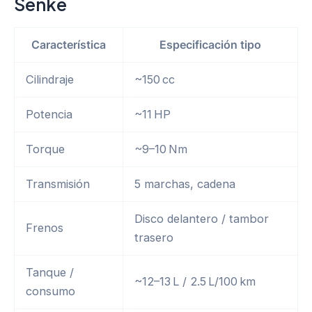
Senke
Característica
Especificación tipo
Cilindraje
~150 cc
Potencia
~11 HP
Torque
~9–10 Nm
Transmisión
5 marchas, cadena
Disco delantero / tambor
Frenos
trasero
Tanque /
~12–13 L / 2.5 L/100 km
consumo