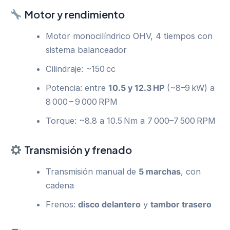
Motor y rendimiento
Motor monocilíndrico OHV, 4 tiempos con
sistema balanceador
Cilindraje: ~150 cc
Potencia: entre
10.5 y 12.3 HP
(~8–9 kW) a
8 000 – 9 000 RPM
Torque: ~8.8 a 10.5 Nm a 7 000–7 500 RPM
Transmisión y frenado
Transmisión manual de
5 marchas
, con
cadena
Frenos:
disco delantero
y
tambor trasero