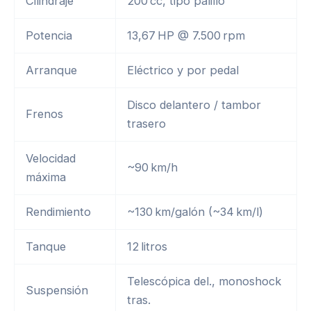
Cilindraje
200 cc, tipo palillo
Potencia
13,67 HP @ 7.500 rpm
Arranque
Eléctrico y por pedal
Disco delantero / tambor
Frenos
trasero
Velocidad
~90 km/h
máxima
Rendimiento
~130 km/galón (~34 km/l)
Tanque
12 litros
Telescópica del., monoshock
Suspensión
tras.