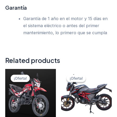
Garantía
Garantía de 1 año en el motor y 15 días en
el sistema eléctrico o antes del primer
mantenimiento, lo primero que se cumpla
Related products
¡Oferta!
¡Oferta!
¡Oferta!
¡Oferta!