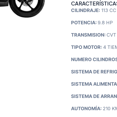
CARACTERÍSTICA
CILINDRAJE:
113 CC
POTENCIA:
9.8 HP
TRANSMISION:
CVT
TIPO MOTOR:
4 TIE
NUMERO CILINDRO
SISTEMA DE REFRI
SISTEMA ALIMENTA
SISTEMA DE ARRA
AUTONOMÍA:
210 K