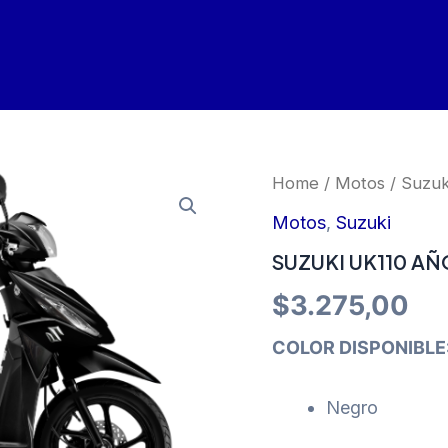
Home
/
Motos
/
Suzuk
Motos
,
Suzuki
SUZUKI UK110 AÑ
$
3.275,00
COLOR DISPONIBLE
Negro