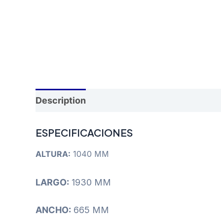
Description
Reviews (0)
ESPECIFICACIONES
ALTURA:
1040 MM
LARGO:
1930 MM
ANCHO:
665 MM