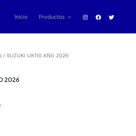
Inicio
Productos
i
/ SUZUKI UK110 AÑO 2026
O 2026
: