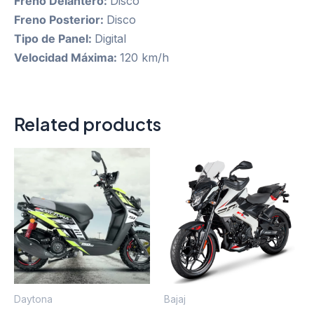
Freno Delantero:
Disco
Freno Posterior:
Disco
Tipo de Panel:
Digital
Velocidad Máxima:
120 km/h
Related products
Daytona
Bajaj