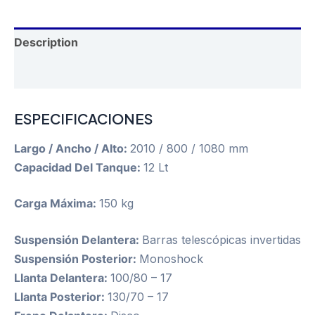
2026
quantity
Description
Reviews (0)
ESPECIFICACIONES
Largo / Ancho / Alto:
2010 / 800 / 1080 mm
Capacidad Del Tanque:
12 Lt
Carga Máxima:
150 kg
Suspensión Delantera:
Barras telescópicas invertidas
Suspensión Posterior:
Monoshock
Llanta Delantera:
100/80 – 17
Llanta Posterior:
130/70 – 17