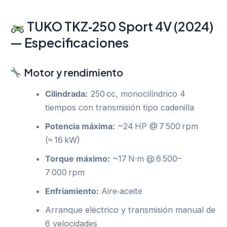
TUKO TKZ‑250 Sport 4V (2024)
— Especificaciones
Motor y rendimiento
Cilindrada:
250 cc, monocilíndrico 4
tiempos con transmisión tipo cadenilla
Potencia máxima:
~24 HP @ 7 500 rpm
(≈ 16 kW)
Torque máximo:
~17 N·m @ 6 500–
7 000 rpm
Enfriamiento:
Aire‑aceite
Arranque eléctrico y transmisión manual de
6 velocidades