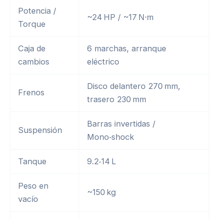
Potencia /
~24 HP / ~17 N·m
Torque
Caja de
6 marchas, arranque
cambios
eléctrico
Disco delantero 270 mm,
Frenos
trasero 230 mm
Barras invertidas /
Suspensión
Mono‑shock
Tanque
9.2‑14 L
Peso en
~150 kg
vacío