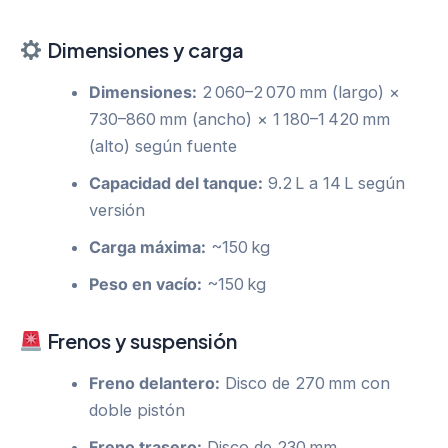
Dimensiones y carga
Dimensiones:
2 060–2 070 mm (largo) ×
730–860 mm (ancho) × 1 180–1 420 mm
(alto) según fuente
Capacidad del tanque:
9.2 L a 14 L según
versión
Carga máxima:
~150 kg
Peso en vacío:
~150 kg
Frenos y suspensión
Freno delantero:
Disco de 270 mm con
doble pistón
Freno trasero:
Disco de 230 mm