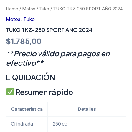
Home
/
Motos
/
Tuko
/ TUKO TKZ-250 SPORT AÑO 2024
Motos
,
Tuko
TUKO TKZ-250 SPORT AÑO 2024
$
1.785,00
**Precio válido para pagos en
efectivo**
LIQUIDACIÓN
Resumen rápido
Característica
Detalles
Cilindrada
250 cc