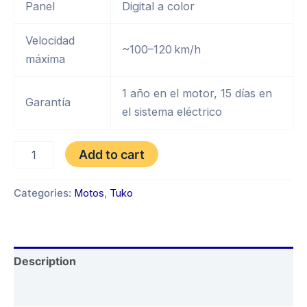
Panel
Digital a color
Velocidad
~100–120 km/h
máxima
1 año en el motor, 15 días en
Garantía
el sistema eléctrico
TUKO
Add to cart
TKZ-
250
SPORT
Categories:
Motos
,
Tuko
AÑO
2024
quantity
Description
Reviews (0)