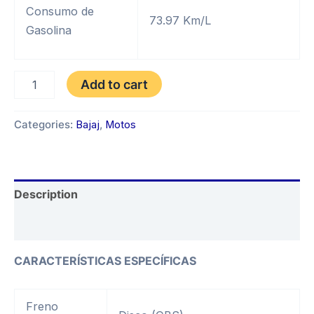
Consumo de
73.97 Km/L
Gasolina
BAJAJ
Add to cart
CT
125
AÑO
Categories:
Bajaj
,
Motos
2027
quantity
Description
Reviews (0)
CARACTERÍSTICAS ESPECÍFICAS
Freno