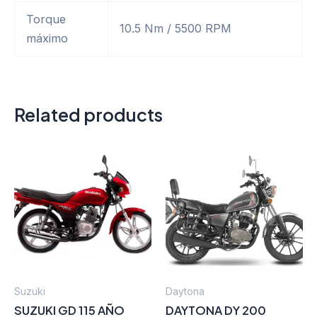
Torque
10.5 Nm / 5500 RPM
máximo
Related products
Suzuki
Daytona
SUZUKI GD 115 AÑO
DAYTONA DY 200