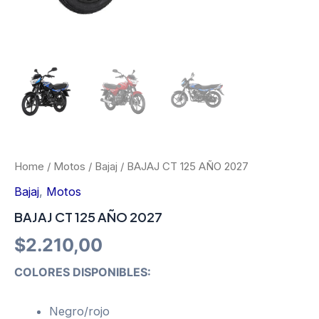
Home
/
Motos
/
Bajaj
/ BAJAJ CT 125 AÑO 2027
Bajaj
,
Motos
BAJAJ CT 125 AÑO 2027
$
2.210,00
COLORES DISPONIBLES:
Negro/rojo