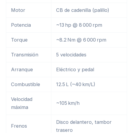
Motor
CB de cadenilla (palillo)
Potencia
~13 hp @ 8 000 rpm
Torque
~8.2 Nm @ 6 000 rpm
Transmisión
5 velocidades
Arranque
Eléctrico y pedal
Combustible
12.5 L (~40 km/L)
Velocidad
~105 km/h
máxima
Disco delantero, tambor
Frenos
trasero