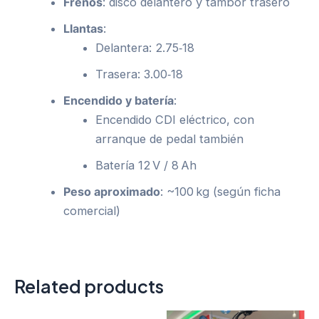
Frenos
: disco delantero y tambor trasero
Llantas
:
Delantera: 2.75‑18
Trasera: 3.00‑18
Encendido y batería
:
Encendido CDI eléctrico, con
arranque de pedal también
Batería 12 V / 8 Ah
Peso aproximado
: ~100 kg (según ficha
comercial)
Related products