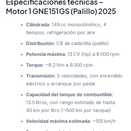
Especificaciones técnicas –
Motor 1 GNE 151 GS (Palillo) 2025
Cilindrada
: 149 cc monocilíndrico, 4
tiempos, refrigeración por aire
Distribución
: CB de cadenilla (palillo)
Potencia máxima
: 13 CV (hp) a 8 000 rpm
Torque
: ~8.2 Nm a 6 000 rpm
Transmisión
: 5 velocidades, con encendido
eléctrico y arranque por pedal
Capacidad del tanque de combustible
:
12.5 litros, con rango estimado de hasta
40 km por litro (~500 km por tanque)
Velocidad máxima estimada
: ~105 km/h